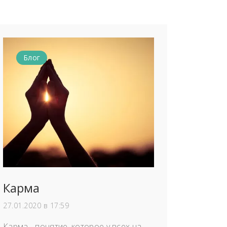
Блог
Карма
27.01.2020 в 17:59
Карма - понятие, которое у всех на