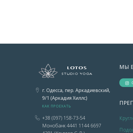
МЫ 
г. Одесса, пер. Аркадиевский,
9/1 (Аркадия Хиллс)
ПРЕ
КАК ПРОЕХАТЬ
+38 (097) 158-73-54
Кругл
Монобанк 4441 1144 6697
Подо