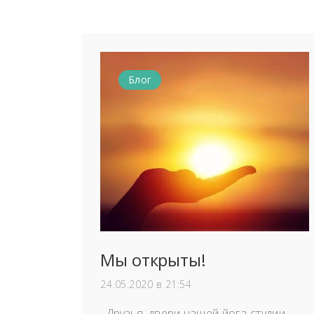
Блог
Мы открыты!
24.05.2020 в 21:54
Друзья, двери нашей йога-студии