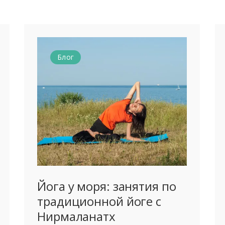
Блог
Йога у моря: занятия по
традиционной йоге с
Нирмаланатх