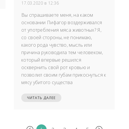
17.03.2020 в 12:36
Вы спрашиваете меня, на каком
основании Пифагор воздерживался
от употребления мяса животных? Я,
со своей стороны, не понимаю,
какого рода чувство, мысль или
причина руководила тем человеком,
который впервые решился
осквернить свой рот кровью и
позволил своим губам прикоснуться к
мясу убитого существа
ЧИТАТЬ ДАЛЕЕ