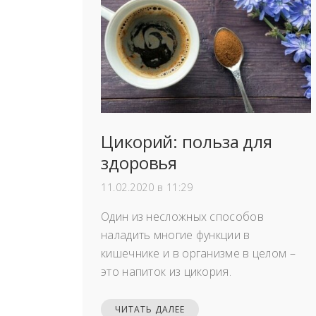
Цикорий: польза для
здоровья
11.02.2020 в 11:29
Один из несложных способов
наладить многие функции в
кишечнике и в организме в целом –
это напиток из цикория.
ЧИТАТЬ ДАЛЕЕ