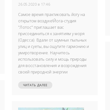
26.05.2020 в 17:46
Самое время практиковать йогу на
открытом воздухе!Йога-студия
"Лотос" приглашает вас
присоединиться к занятиям у моря
(Одесса). Вдали от шумных пыльных
улиц и суеты, вы ощутите гармонию и
умиротворение. Научитесь
использовать силу и мощь природы
для восстановления и возрождения
своей природной энергии
ЧИТАТЬ ДАЛЕЕ