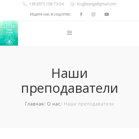
+38 (097) 158-73-54
kruglovyoga@gmail.com
Ищите нас в соцсетях:
Наши
преподаватели
Главная
О нас
Наши преподаватели