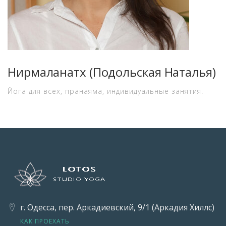
Нирмаланатх (Подольская Наталья)
Йога для всех, пранаяма, индивидуальные занятия.
г. Одесса, пер. Аркадиевский, 9/1 (Аркадия Хиллс)
КАК ПРОЕХАТЬ