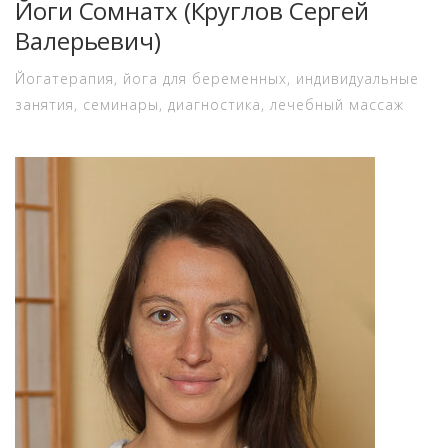
Йоги Сомнатх (Круглов Сергей
Валерьевич)
Йогатерапия, йога для беременных, индивидуальные
занятия, семинары, диагностика, лечебный массаж