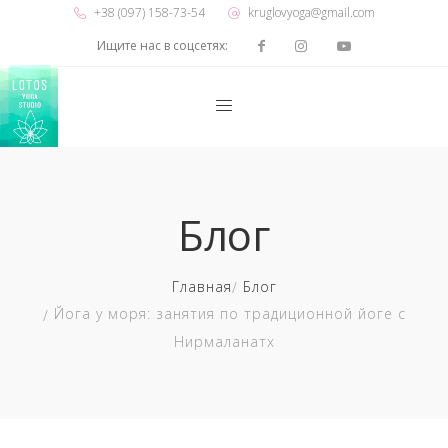
+38 (097) 158-73-54
kruglovyoga@gmail.com
Ищите нас в соцсетях:
Блог
Главная
Блог
Йога у моря: занятия по традиционной йоге с
Нирмаланатх