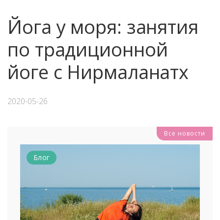
Йога у моря: занятия
по традиционной
йоге с Нирмаланатх
2020-05-26
Все новости
Блог