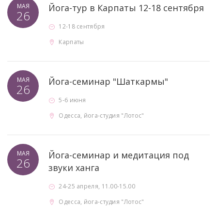
МАЯ
Йога-тур в Карпаты 12-18 сентября
26
12-18 сентября
Карпаты
МАЯ
Йога-семинар "Шаткармы"
26
5-6 июня
Одесса, йога-студия "Лотос"
МАЯ
Йога-семинар и медитация под
26
звуки ханга
24-25 апреля, 11.00-15.00
Одесса, йога-студия "Лотос"