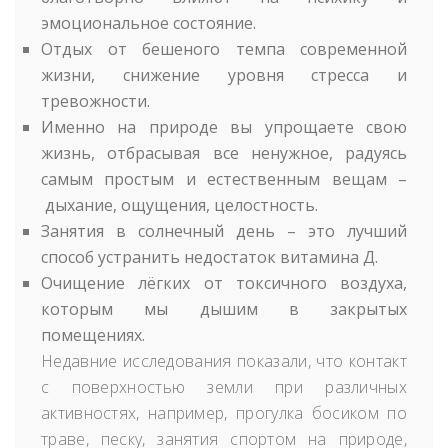
эмоциональное состояние.
Отдых от бешеного темпа современной
жизни, снижение уровня стресса и
тревожности.
Именно на природе вы упрощаете свою
жизнь, отбрасывая все ненужное, радуясь
самым простым и естественным вещам –
дыхание, ощущения, целостность.
Занятия в солнечный день – это лучший
способ устранить недостаток витамина Д.
Очищение лёгких от токсичного воздуха,
которым мы дышим в закрытых
помещениях.
Недавние исследования показали, что контакт
с поверхностью земли при различных
активностях, например, прогулка босиком по
траве, песку, занятия спортом на природе,