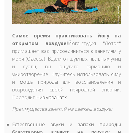
Самое время практиковать йогу на
открытом воздухе!
Йога-студия "Лотос"
приглашает вас присоединиться к занятиям у
моря (Одесса).
Вдали от шумных пыльных улиц
и суеты, вы ощутите гармонию и
умиротворение. Научитесь использовать силу
и мощь природы для восстановления и
возрождения своей природной энергии.
Проводит
Нирмаланатх
Преимущества занятий на свежем воздухе:
Естественные звуки и запахи природы
благотворно влияют на психику и