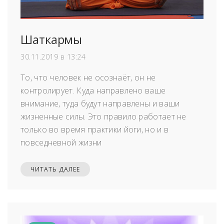
Шаткармы
30.11.2019 в 13:24
То, что человек не осознаёт, он не
контролирует. Куда направлено ваше
внимание, туда будут направлены и ваши
жизненные силы. Это правило работает не
только во время практики йоги, но и в
повседневной жизни
ЧИТАТЬ ДАЛЕЕ