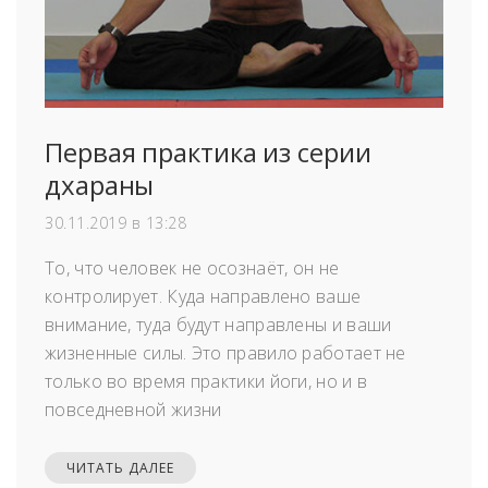
Первая практика из серии
дхараны
30.11.2019 в 13:28
То, что человек не осознаёт, он не
контролирует. Куда направлено ваше
внимание, туда будут направлены и ваши
жизненные силы. Это правило работает не
только во время практики йоги, но и в
повседневной жизни
ЧИТАТЬ ДАЛЕЕ