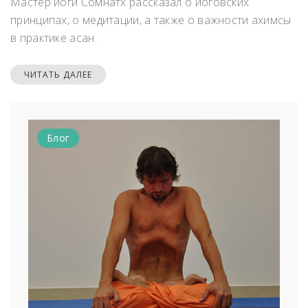
Мастер йоги Сомнатх рассказал о йоговских
принципах, о медитации, а также о важности ахимсы
в практике асан.
ЧИТАТЬ ДАЛЕЕ
Блог