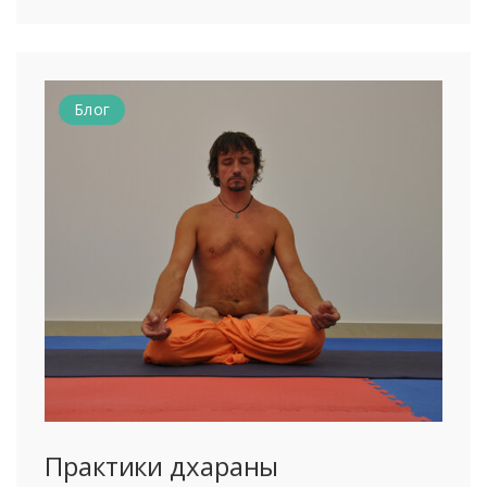
Блог
Практики дхараны