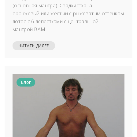
(основная мантра). Свадхистхана —
оранжевый или жёлтый с рыжеватым оттенком
лотос с 6 лепестками с центральной
мантрой ВАМ
ЧИТАТЬ ДАЛЕЕ
Блог