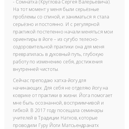
- Сомнатха (Круглова Cергея Валерьевича).
На тот момент у меня были серьёзные
проблемы со спиной, и заниматься я стала
серьёзно и постоянно. И с регулярной
практикой постепенно начали меняться мои
ориентиры в йоге – из сугубо телесно-
оздоровительной практики она для меня
превратилась в духовный путь, глубокую
работу по изменению себя, достижения
внутренней чистоты.
Сейчас преподаю хатха-йогу для
начинающих. Для себя не отделяю йогу на
коврике от практики в жизни. Йога помогает
мне быть осознанной, восприимчивой и
гибкой. В 2017 году посещала семинары
учителей в Традиции Натхов, которые
проводили Гуру Йоги Матсьендранатх