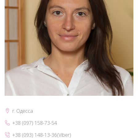
г. Одесса
+38 (097) 158-73-54
+38 (093) 148-13-36(Viber)