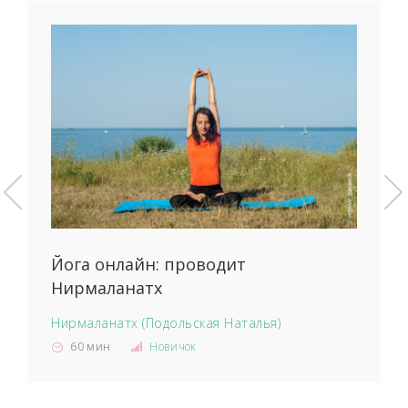
Йога онлайн: проводит
Нирмаланатх
Нирмаланатх (Подольская Наталья)
60 мин
Новичок