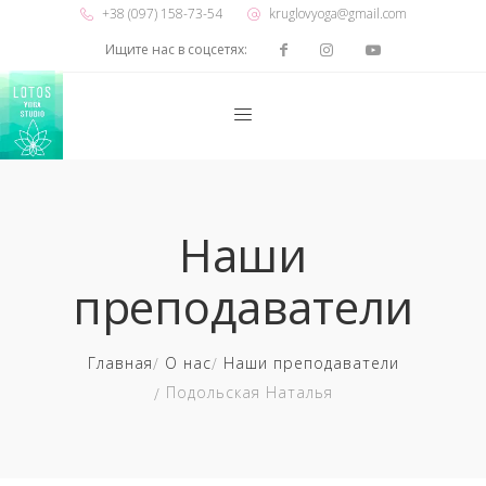
+38 (097) 158-73-54
kruglovyoga@gmail.com
Ищите нас в соцсетях:
Наши
преподаватели
Главная
О нас
Наши преподаватели
Подольская Наталья