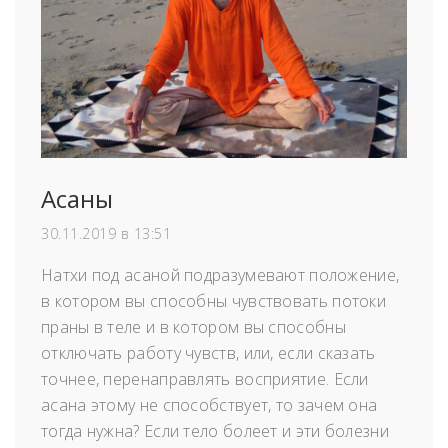
Асаны
30.11.2019 в 13:51
Натхи под асаной подразумевают положение,
в котором вы способны чувствовать потоки
праны в теле и в котором вы способны
отключать работу чувств, или, если сказать
точнее, перенаправлять восприятие. Если
асана этому не способствует, то зачем она
тогда нужна? Если тело болеет и эти болезни