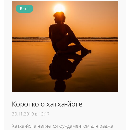
Блог
Коротко о хатха-йоге
30.11.2019 в 13:17
Хатха-йога является фундаментом для раджа