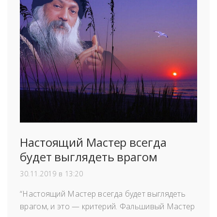
Настоящий Мастер всегда
будет выглядеть врагом
30.11.2019 в 13:20
“Настоящий Мастер всегда будет выглядеть
врагом, и это — критерий. Фальшивый Мастер