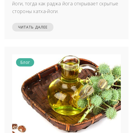
йоги, тогда как раджа йога открывает скрытые
стороны хатха-йоги.
ЧИТАТЬ ДАЛЕЕ
Блог