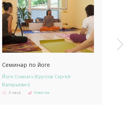
Семинар по йоге
Йоги Сомнатх (Круглов Сергей
Валерьевич)
3 часа
Новичок