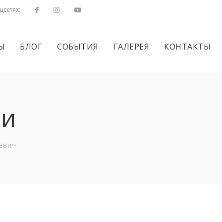
цсетях:
Ы
БЛОГ
СОБЫТИЯ
ГАЛЕРЕЯ
КОНТАКТЫ
ли
евич