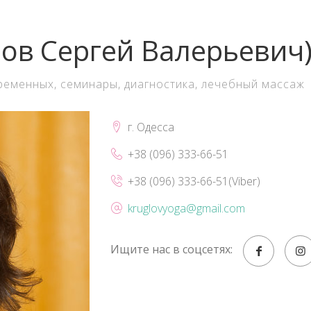
лов Сергей Валерьевич
еременных, семинары, диагностика, лечебный массаж
г. Одесса
+38 (096) 333-66-51
+38 (096) 333-66-51(Viber)
kruglovyoga@gmail.com
Ищите нас в соцсетях: