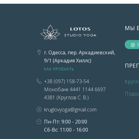
МЫ 
г. Одесса, пер. Аркадиевский,
9/1 (Аркадия Хиллс)
ПРЕ
КАК ПРОЕХАТЬ
+38 (097) 158-73-54
Кругл
Монобанк 4441 1144 6697
Подо
4381 (Круглов С. В.)
kruglovyoga@gmail.com
Пн-Пт: 9:00 - 20:00
Сб-Вс: 11:00 - 16:00