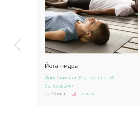
Йога-нидра
Йоги Сомнатх (Круглов Сергей
Валерьевич)
90 мин
Новичок