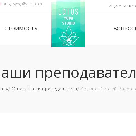
kruglovyoga@gmail.com
Ищите нас в со
СТОИМОСТЬ
ВОПРОС
аши преподавате
вная
О нас
Наши преподаватели
Круглов Сергей Валерь