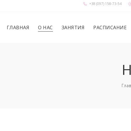
+38 (097) 158-73-54
ГЛАВНАЯ
О НАС
ЗАНЯТИЯ
РАСПИСАНИЕ
Н
Гла