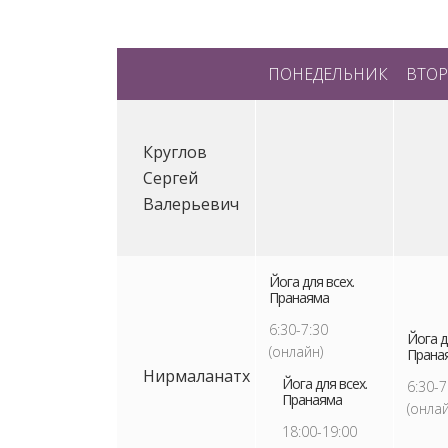
ПОНЕДЕЛЬНИК
ВТО
Круглов
Сергей
Валерьевич
Йога для всех.
Пранаяма
6:30-7:30
Йога д
(онлайн)
Прана
Нирмаланатх
Йога для всех.
6:30-7
Пранаяма
(онлай
18:00-19:00