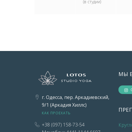
(в студии)
МЫ 
г. Одесса, пер. Аркадиевский,
9/1 (Аркадия Хиллс)
ПРЕ
КАК ПРОЕХАТЬ
+38 (097) 158-73-54
Кругл