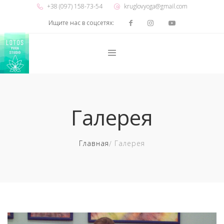
+38 (097) 158-73-54
kruglovyoga@gmail.com
Ищите нас в соцсетях:
Галерея
Главная
Галерея