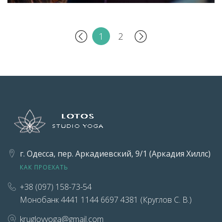
1
2
г. Одесса, пер. Аркадиевский, 9/1 (Аркадия Хиллс)
КАК ПРОЕХАТЬ
+38 (097) 158-73-54
Монобанк 4441 1144 6697 4381 (Круглов С. В.)
kruglovyoga@gmail.com