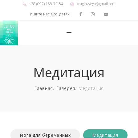
+38 (097) 158-73-54
kruglovyoga@gmail.com
Ищите нас в соцсетях:
Медитация
Главная
Галерея
Медитация
Йога для беременных
Медитация