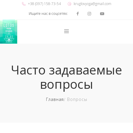
+38 (097) 158-73-54
kruglovyoga@gmail.com
Ищите нас в соцсетях:
Часто задаваемые
вопросы
Главная
Вопросы