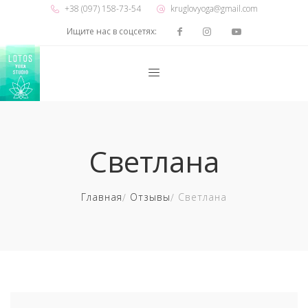
+38 (097) 158-73-54
kruglovyoga@gmail.com
Ищите нас в соцсетях:
Светлана
Главная
Отзывы
Светлана