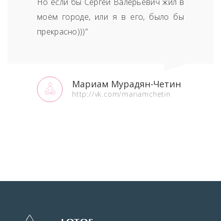
Но если бы Сергей Валерьевич жил в
моём городе, или я в его, было бы
прекрасно)))”
Мариам Мурадян-Четин
http://vk.com/mariamchetin