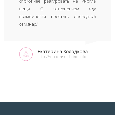
спокойнее реагировать на многие
вещи. С нетерпением жду
возможности посетить очередной
семинар.”
Екатерина Холодкова
http://vk.com/kathrinecold