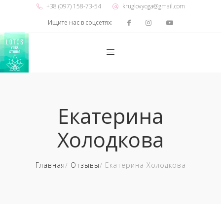
+38 (097) 158-73-54
kruglovyoga@gmail.com
Ищите нас в соцсетях:
Екатерина
Холодкова
Главная
Отзывы
Екатерина Холодкова