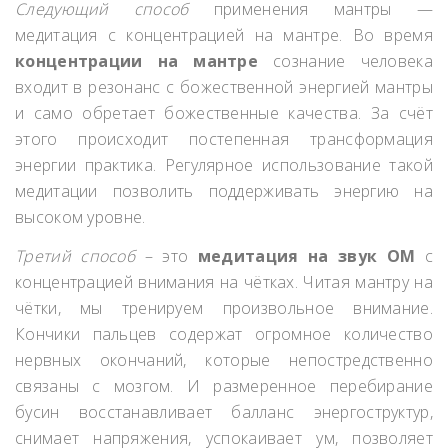
Следующий способ
применения мантры —
медитация с концентрацией на мантре. Во время
концентрации на мантре
сознание человека
входит в резонанс с божественной энергией мантры
и само обретает божественные качества. За счёт
этого происходит постепенная трансформация
энергии практика. Регулярное использование такой
медитации позволить поддерживать энергию на
высоком уровне.
Третий способ
– это
медитация на звук ОМ
с
концентрацией внимания на чётках. Читая мантру на
чётки, мы тренируем произвольное внимание.
Кончики пальцев содержат огромное количество
нервных окончаний, которые непостредственно
связаны с мозгом. И размеренное перебирание
бусин восстанавливает балланс энергоструктур,
снимает напряжения, успокаивает ум, позволяет