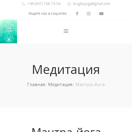
+38 (097) 158-73-54
kruglovyoga@gmail.com
Ищите нас в соцсетях:
Медитация
Главная
Медитация
Мантра-йога