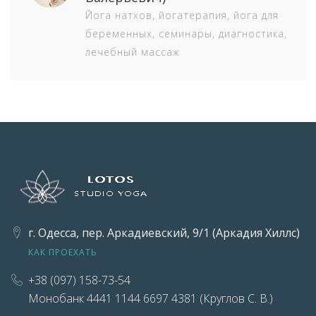
Йога натхов, йогатерапия, йога для
беременных, семинары, диагностика,
лечебный массаж
г. Одесса, пер. Аркадиевский, 9/1 (Аркадия Хиллс)
КАК ПРОЕХАТЬ
+38 (097) 158-73-54
Монобанк 4441 1144 6697 4381 (Круглов С. В.)