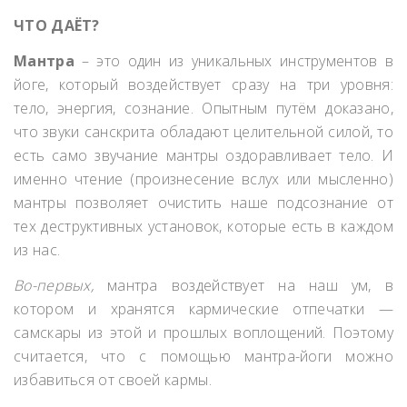
ЧТО ДАЁТ?
Мантра
– это один из уникальных инструментов в
йоге, который воздействует сразу на три уровня:
тело, энергия, сознание. Опытным путём доказано,
что звуки санскрита обладают целительной силой, то
есть само звучание мантры оздоравливает тело. И
именно чтение (произнесение вслух или мысленно)
мантры позволяет очистить наше подсознание от
тех деструктивных установок, которые есть в каждом
из нас.
Во-первых,
мантра воздействует на наш ум, в
котором и хранятся кармические отпечатки —
самскары из этой и прошлых воплощений. Поэтому
считается, что с помощью мантра-йоги можно
избавиться от своей кармы.