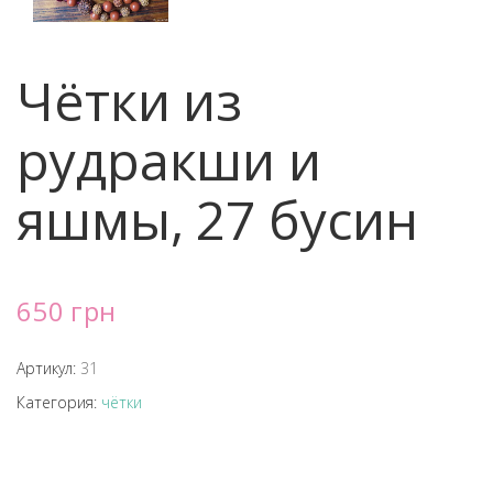
Чётки из
рудракши и
яшмы, 27 бусин
650 грн
Артикул:
31
Категория:
чётки