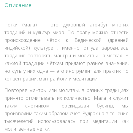
Описание
Чётки (мала) — это духовный атрибут многих
традиций и культур мира. По праву можно отнести
происхождение чёток к Ведической (древней
индийской) культуре , именно оттуда зародилась
традиция повторять мантры и молитвы на чётках.
В
каждой традиции чёткам придают разное значение,
но суть у них одна — это инструмент для практик по
концентрации, мантра-йоги и медитации.
Повторяя мантры или молитвы, в разных традициях
принято отсчитывать их количество. Мала и служит
таким счётчиком. Перекидывая бусины, мы
производим таким образом счёт. Рудракша в течение
тысячелетий использовалась при медитации как
молитвенные чётки.