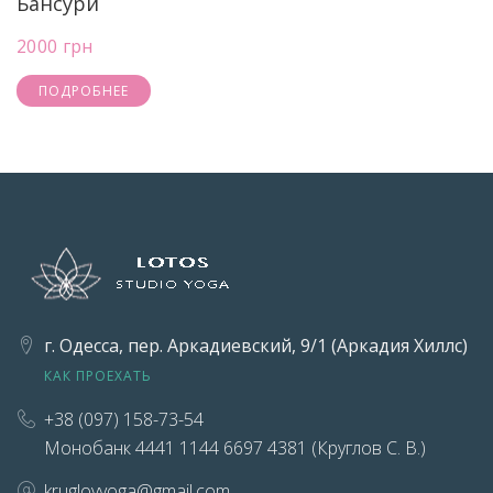
Бансури
2000 грн
ПОДРОБНЕЕ
г. Одесса, пер. Аркадиевский, 9/1 (Аркадия Хиллс)
КАК ПРОЕХАТЬ
+38 (097) 158-73-54
Монобанк 4441 1144 6697 4381 (Круглов С. В.)
kruglovyoga@gmail.com