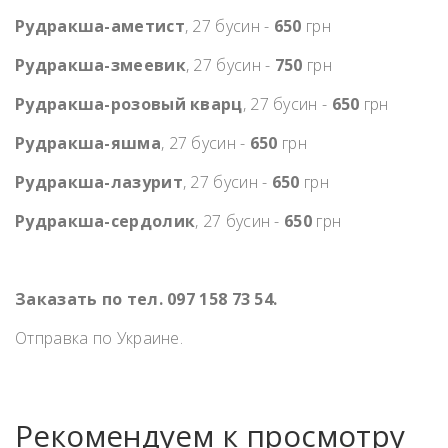
Рудракша-аметист
, 27 бусин -
650
грн
Рудракша-змеевик
, 27 бусин -
750
грн
Рудракша-розовый кварц
, 27 бусин -
650
грн
Рудракша-яшма
, 27 бусин -
650
грн
Рудракша-лазурит
, 27 бусин -
650
грн
Рудракша-сердолик
, 27 бусин -
650
грн
Заказать по тел. 097 158 73 54.
Отправка по Украине.
Рекомендуем к просмотру