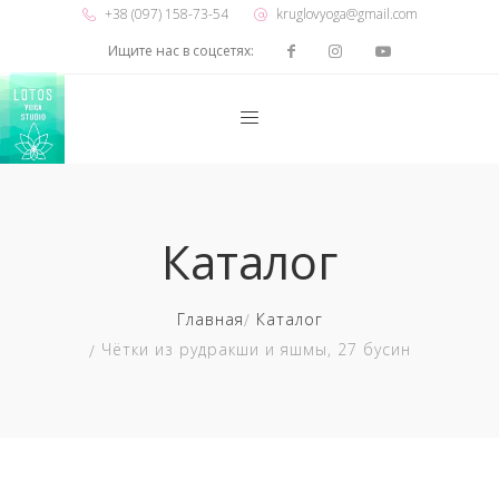
+38 (097) 158-73-54
kruglovyoga@gmail.com
Ищите нас в соцсетях:
Каталог
Главная
Каталог
Чётки из рудракши и яшмы, 27 бусин