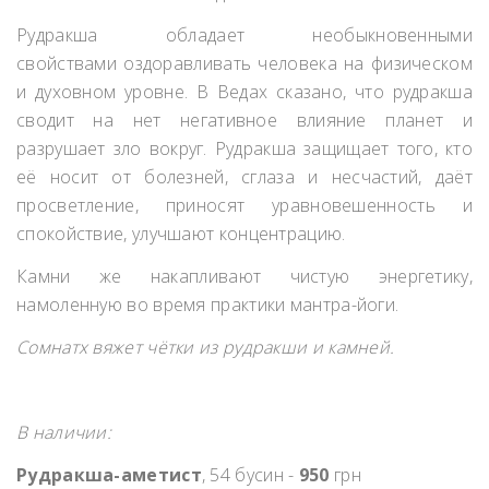
Рудракша обладает необыкновенными
свойствами оздоравливать человека на физическом
и духовном уровне. В Ведах сказано, что рудракша
сводит на нет негативное влияние планет и
разрушает зло вокруг. Рудракша защищает того, кто
её носит от болезней, сглаза и несчастий, даёт
просветление, приносят уравновешенность и
спокойствие, улучшают концентрацию.
Камни же накапливают чистую энергетику,
намоленную во время практики мантра-йоги.
Сомнатх вяжет чётки из рудракши и камней.
В наличии:
Рудракша-аметист
, 54 бусин -
950
грн