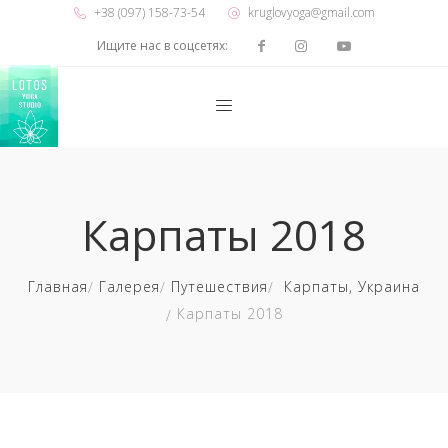
+38 (097) 158-73-54
kruglovyoga@gmail.com
Ищите нас в соцсетях:
Карпаты 2018
Главная
Галерея
Путешествия
Карпаты, Украина
Карпаты 2018