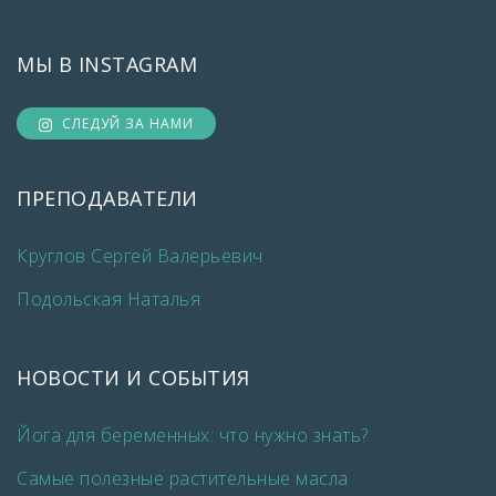
МЫ В INSTAGRAM
СЛЕДУЙ ЗА НАМИ
ПРЕПОДАВАТЕЛИ
Круглов Сергей Валерьевич
Подольская Наталья
НОВОСТИ И СОБЫТИЯ
Йога для беременных: что нужно знать?
Самые полезные растительные масла