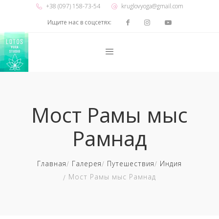
+38 (097) 158-73-54
kruglovyoga@gmail.com
Ищите нас в соцсетях:
Мост Рамы мыс
Рамнад
Главная
Галерея
Путешествия
Индия
Мост Рамы мыс Рамнад