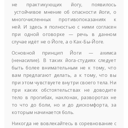
не практикующих йогу, появилось
устойчивое мнение об опасности йоги, о
многочисленных противопоказаниях к
ней. И здесь я полностью с ними согласен
при одной оговорке — речь в данном
случае идёт не о Йоге, а о Как-Бы-Йоге.
Основной принцип Йоги — ахимса
(ненасилие). В таких йога-студиях следует
быть более внимательным не к тому, что
вам предлагают делать, а к тому, что вы
при этом чувствуете внутри своего тела. Ни
при каких обстоятельствах не доводите
тело в прогибах, наклонах, разворотах не
то что до боли, но и до дискомфорта, за
которым начинается боль.
Никогда не вовлекайтесь в соревнование с