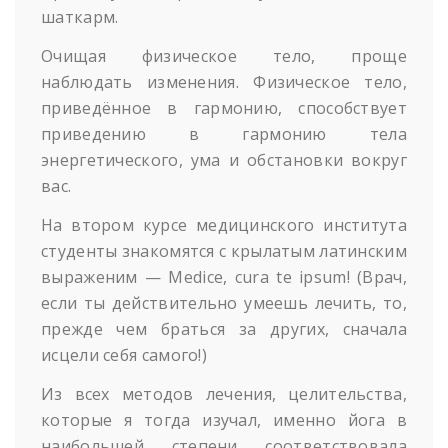
шаткарм.
Очищая физическое тело, проще
наблюдать изменения. Физическое тело,
приведённое в гармонию, способствует
приведению в гармонию тела
энергетического, ума и обстановки вокруг
вас.
На втором курсе медицинского института
студенты знакомятся с крылатым латинским
выраженим — Medice, cura te ipsum! (Врач,
если ты действительно умеешь лечить, то,
прежде чем браться за других, сначала
исцели себя самого!)
Из всех методов лечения, целительства,
которые я тогда изучал, именно йога в
наибольшей степени соответствовала