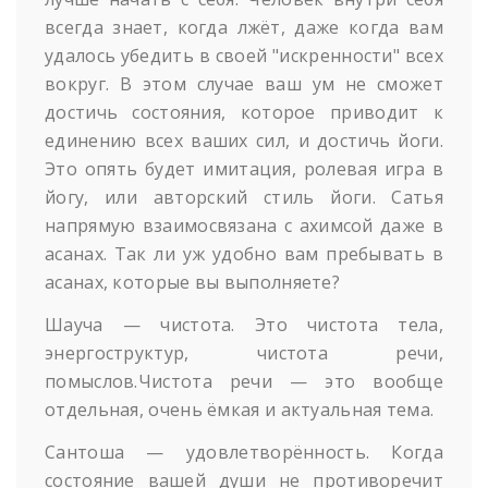
всегда знает, когда лжёт, даже когда вам
удалось убедить в своей "искренности" всех
вокруг. В этом случае ваш ум не сможет
достичь состояния, которое приводит к
единению всех ваших сил, и достичь йоги.
Это опять будет имитация, ролевая игра в
йогу, или авторский стиль йоги. Сатья
напрямую взаимосвязана с ахимсой даже в
асанах. Так ли уж удобно вам пребывать в
асанах, которые вы выполняете?
Шауча — чистота. Это чистота тела,
энергоструктур, чистота речи,
помыслов.
Чистота речи — это вообще
отдельная, очень ёмкая и актуальная тема.
Сантоша — удовлетворённость. Когда
состояние вашей души не противоречит