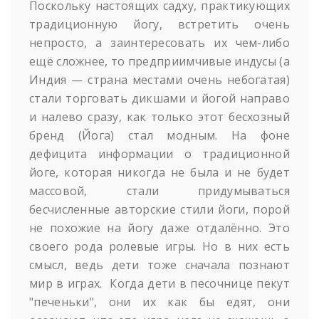
Поскольку настоящих садху, практикующих
традиционную йогу, встретить очень
непросто, а заинтересовать их чем-либо
ещё сложнее, то предприимчивые индусы (а
Индия — страна местами очень небогатая)
стали торговать дикшами и йогой направо
и налево сразу, как только этот бесхозный
бренд (Йога) стал модным. На фоне
дефицита информации о традиционной
йоге, которая никогда не была и не будет
массовой, стали придумываться
бесчисленные авторские стили йоги, порой
не похожие на йогу даже отдалённо. Это
своего рода ролевые игры. Но в них есть
смысл, ведь дети тоже сначала познают
мир в играх. Когда дети в песочнице пекут
"печеньки", они их как бы едят, они