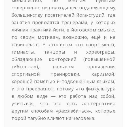
монашество, по многим пунктам
совершенно не подходящее подавляющему
большинству посетителей йога-студий, где
занятия проводятся тренерами, у которых
личная практика йоги, в йоговском смысле,
по своим мотивам, возможно, ещё и не
начиналась. В основном это спортсмены,
гимнасты, танцоры и хореографы,
обладающие конторсией (повышенной
гибкостью), навыком проведения
спортивной тренировки, харизмой,
хорошей памятью и подвешенным языком,
и это прекрасно!!!, потому что физкультура
в любом виде — это работа над собой,
учитывая, что это есть альтернатива
другим способам «расслабиться», которые
порой пагубно влияют на человека.