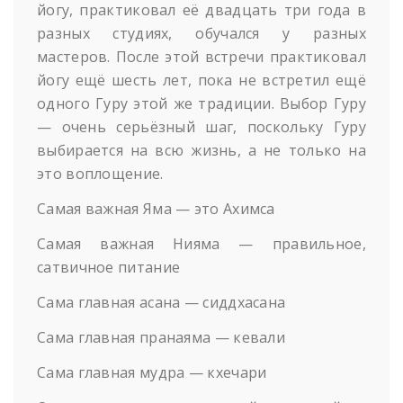
йогу, практиковал её двадцать три года в
разных студиях, обучался у разных
мастеров. После этой встречи практиковал
йогу ещё шесть лет, пока не встретил ещё
одного Гуру этой же традиции. Выбор Гуру
— очень серьёзный шаг, поскольку Гуру
выбирается на всю жизнь, а не только на
это воплощение.
Самая важная Яма — это Ахимса
Самая важная Нияма — правильное,
сатвичное питание
Сама главная асана — сиддхасана
Сама главная пранаяма — кевали
Сама главная мудра — кхечари