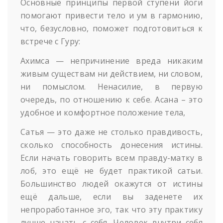
Основные принципы первой ступени йоги
помогают привести тело и ум в гармонию,
что, безусловно, поможет подготовиться к
встрече с Гуру:
Ахимса — непричинение вреда никаким
живым существам ни действием, ни словом,
ни помыслом. Ненасилие, в первую
очередь, по отношению к себе. Асана – это
удобное и комфортное положение тела,
Сатья — это даже не столько правдивость,
сколько способность донесения истины.
Если начать говорить всем правду-матку в
лоб, это ещё не будет практикой сатьи.
Большинство людей окажутся от истины
ещё дальше, если вы заденете их
непроработанное эго, так что эту практику
лучше начать с себя. Человек внутри себя