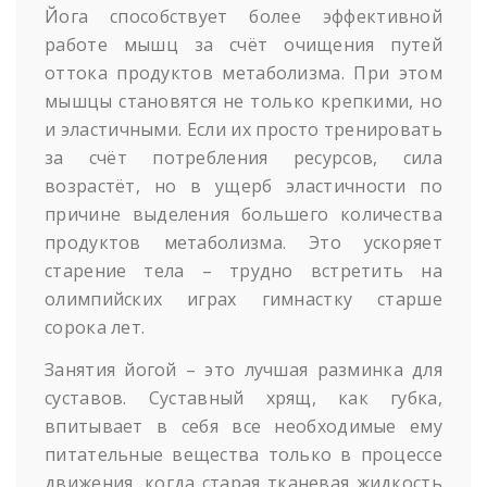
Йога способствует более эффективной
работе мышц за счёт очищения путей
оттока продуктов метаболизма. При этом
мышцы становятся не только крепкими, но
и эластичными. Если их просто тренировать
за счёт потребления ресурсов, сила
возрастёт, но в ущерб эластичности по
причине выделения большего количества
продуктов метаболизма. Это ускоряет
старение тела – трудно встретить на
олимпийских играх гимнастку старше
сорока лет.
Занятия йогой – это лучшая разминка для
суставов. Суставный хрящ, как губка,
впитывает в себя все необходимые ему
питательные вещества только в процессе
движения, когда старая тканевая жидкость