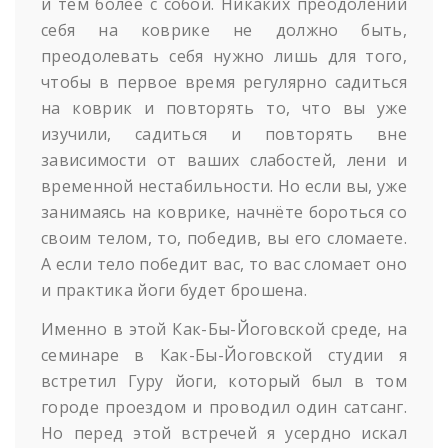
и тем более с собой. Никаких преодолений
себя на коврике не должно быть,
преодолевать себя нужно лишь для того,
чтобы в первое время регулярно садиться
на коврик и повторять то, что вы уже
изучили, садиться и повторять вне
зависимости от ваших слабостей, лени и
временной нестабильности. Но если вы, уже
занимаясь на коврике, начнёте бороться со
своим телом, то, победив, вы его сломаете.
А если тело победит вас, то вас сломает оно
и практика йоги будет брошена.
Именно в этой Как-Бы-Йоговской среде, на
семинаре в Как-Бы-Йоговской студии я
встретил Гуру йоги, который был в том
городе проездом и проводил один сатсанг.
Но перед этой встречей я усердно искал