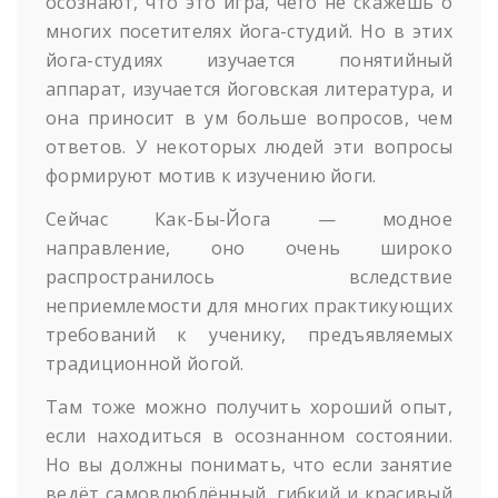
осознают, что это игра, чего не скажешь о
многих посетителях йога-студий. Но в этих
йога-студиях изучается понятийный
аппарат, изучается йоговская литература, и
она приносит в ум больше вопросов, чем
ответов. У некоторых людей эти вопросы
формируют мотив к изучению йоги.
Сейчас Как-Бы-Йога — модное
направление, оно очень широко
распространилось вследствие
неприемлемости для многих практикующих
требований к ученику, предъявляемых
традиционной йогой.
Там тоже можно получить хороший опыт,
если находиться в осознанном состоянии.
Но вы должны понимать, что если занятие
ведёт самовлюблённый, гибкий и красивый