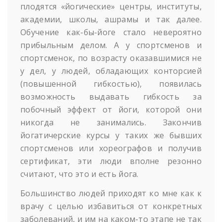
плодятся «йогические» центры, институты,
академии, школы, ашрамы и так далее.
Обучение как-бы-йоге стало невероятно
прибыльным делом. А у спортсменов и
спортсменок, по возрасту оказавшимися не
у дел, у людей, обладающих конторсией
(повышенной гибкостью), появилась
возможность выдавать гибкость за
побочный эффект от йоги, которой они
никогда не занимались. Закончив
йогатичерские курсы у таких же бывших
спортсменов или хореографов и получив
сертификат, эти люди вполне резонно
считают, что это и есть йога.
Большинство людей приходят ко мне как к
врачу с целью избавиться от конкретных
заболеваний, и им на каком-то этапе не так