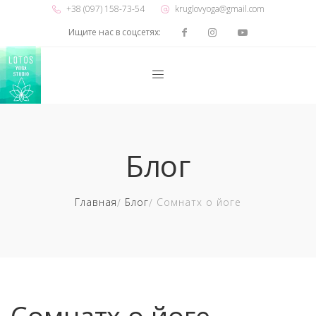
+38 (097) 158-73-54
kruglovyoga@gmail.com
Ищите нас в соцсетях:
Блог
Главная
Блог
Сомнатх о йоге